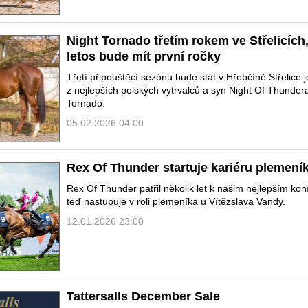
Night Tornado třetím rokem ve Střelicích
letos bude mít první ročky
Třetí připouštěcí sezónu bude stát v Hřebčíně Střelice 
z nejlepších polských vytrvalců a syn Night Of Thunder
Tornado.
05.02.2026 04:00
Rex Of Thunder startuje kariéru plemení
Rex Of Thunder patřil několik let k našim nejlepším kon
teď nastupuje v roli plemeníka u Vítězslava Vandy.
12.01.2026 23:00
Tattersalls December Sale