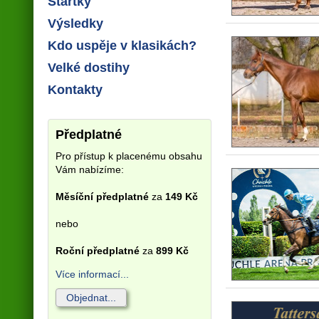
Startky
Výsledky
Kdo uspěje v klasikách?
Velké dostihy
Kontakty
Předplatné
Pro přístup k placenému obsahu
Vám nabízíme:
Měsíční předplatné
za
149 Kč
nebo
Roční předplatné
za
899 Kč
Více informací...
Objednat...