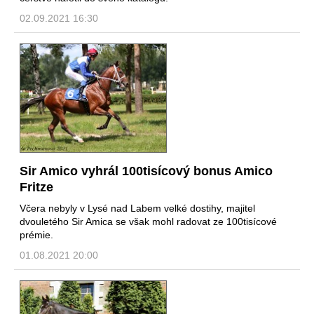
02.09.2021 16:30
Sir Amico vyhrál 100tisícový bonus Amico
Fritze
Včera nebyly v Lysé nad Labem velké dostihy, majitel
dvouletého Sir Amica se však mohl radovat ze 100tisícové
prémie.
01.08.2021 20:00