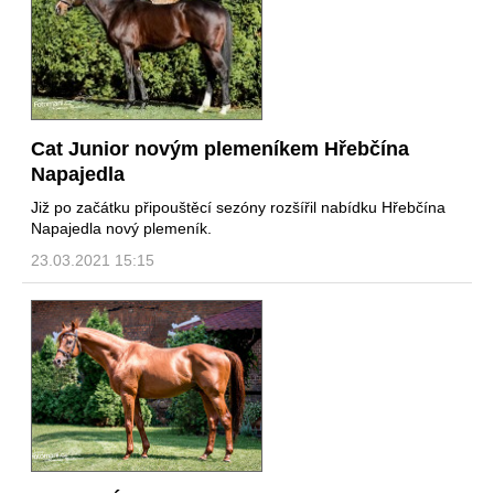
Cat Junior novým plemeníkem Hřebčína
Napajedla
Již po začátku připouštěcí sezóny rozšířil nabídku Hřebčína
Napajedla nový plemeník.
23.03.2021 15:15