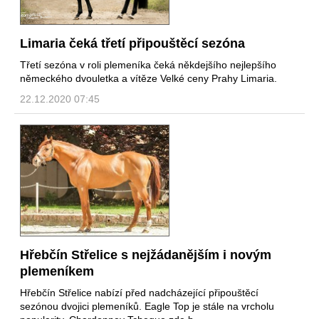
Limaria čeká třetí připouštěcí sezóna
Třetí sezóna v roli plemeníka čeká někdejšího nejlepšího
německého dvouletka a vítěze Velké ceny Prahy Limaria.
22.12.2020 07:45
Hřebčín Střelice s nejžádanějším i novým
plemeníkem
Hřebčín Střelice nabízí před nadcházející připouštěcí
sezónou dvojici plemeníků. Eagle Top je stále na vrcholu