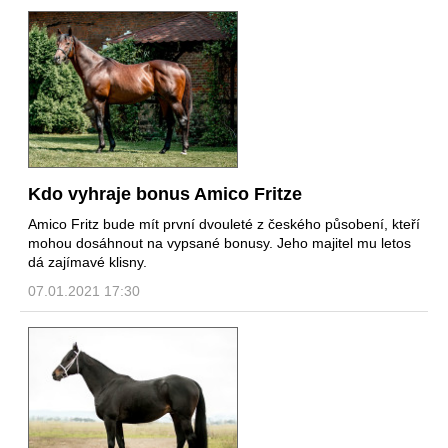
Kdo vyhraje bonus Amico Fritze
Amico Fritz bude mít první dvouleté z českého působení, kteří
mohou dosáhnout na vypsané bonusy. Jeho majitel mu letos
dá zajímavé klisny.
07.01.2021 17:30