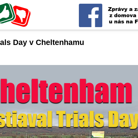
rials Day v Cheltenhamu