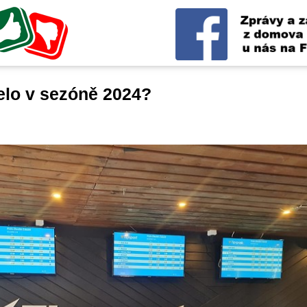
elo v sezóně 2024?