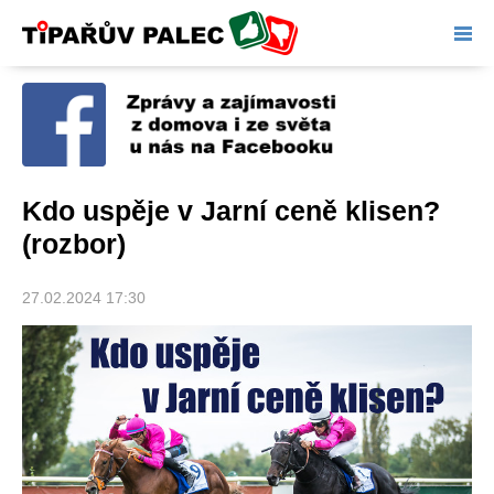
Tipařův palec
Kdo uspěje v Jarní ceně klisen?
(rozbor)
27.02.2024 17:30