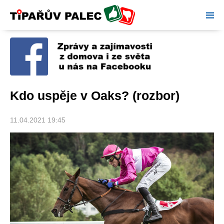
Tipařův palec
Kdo uspěje v Oaks? (rozbor)
11.04.2021 19:45