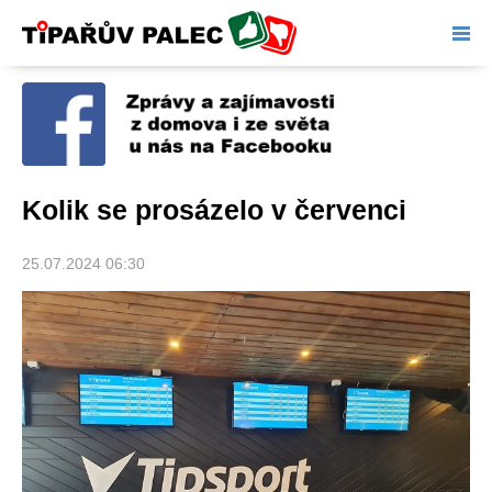
Tipařův palec
Kolik se prosázelo v červenci
25.07.2024 06:30