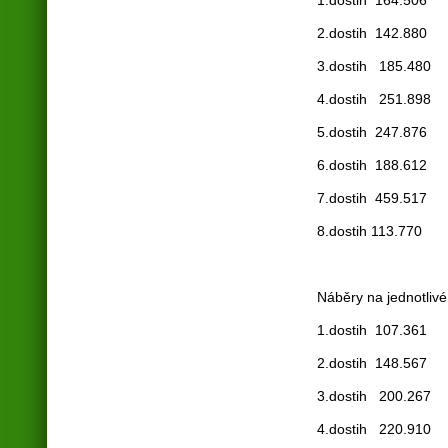
2.dostih 14
3.dostih 1
4.dostih 2
5.dostih 24
6.dostih 18
7.dostih 459.517
8.dostih 113.770
Náběry na jednotlivé
1.dostih 107.361
2.dostih 14
3.dostih 200.267
4.dostih 220.910