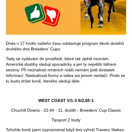
Dnes v 17 hodin našeho času odstartuje program devíti dostihů
druhého dne Breeders' Cupu.
Tady se vydávám do prostředí, které tak úplně neznám.
Americké dostihy sleduji sporadicky a jen ty největší během
sezóny. Při neznalosti místních reálií nemám jistě dostatek
informací. Nastudovat formy a videa asi jenom nestačí. Proto se
tu budu držet koně, kterého sleduji déle.
WEST COAST V/1-3 8/2,85:1
Chuchill Downs - 22:44 - 11. dostih - Breeders' Cup Classic
Tipsport 2 body
Tohohle koně jsem zaznamenal když loni vyhrál Travers Stakes.