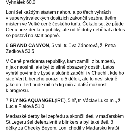
Vyhnálek 60,0
Loni šel každým startem nahoru a po třech výhrách
v supervytrvaleckých dostizích zakončil sezónu třetím
místem ve Velké ceně českého turfu. Čekalo se, že půjde
Cenu prezidenta republiky, ale od té doby neběhal a letos
se postaví na start poprvé.
6
GRAND CANYON
, 5 val, tr. Eva Záhorová, ž. Petra
Zedková 53,5
V Ceně prezidenta republiky, kam zamířil z bumperů,
nijak neoslnil, ale byl to silně obsazený dostih. Letos
vyhrál povinně v Lysé a slušně zaběhl i v Chuchli, kde ho
sice Vert Liberteho porazil o 5 délek, ale to nesl stejně
jako on. Teď bude mít o 5 kg míň a další možnost
k progresu.
7
FLYING AQUANGEL
(IRE), 5 hř, tr. Václav Luka ml., ž.
Lucie Fialová 51,0
Maďarské derby šel zepředu a skončil třetí, v maďarském
St Legeru šel defenzivně s blinkers a byl také třetí, 3
délky za Cheeky Boyem. Loni chodil v Maďarsku kratší