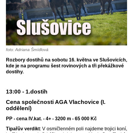
foto: Adriana Šmídlová
Rozbory dostihů na sobotu 16. května ve Slušovicích,
kde je na programu šest rovinových a tři překážkové
dostihy.
13:00 - 1.dostih
Cena společnosti AGA Vlachovice (I.
oddělení)
PP - cena IV.kat. - 4+ - 3200 m - 65 000 Kč
Tipařův verdikt
: V osmičlenném poli najdeme trojici koní,