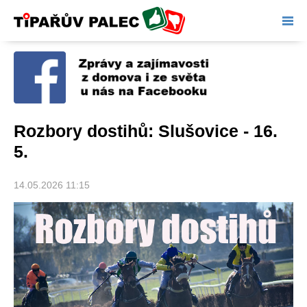
Tipařův palec
Rozbory dostihů: Slušovice - 16.
5.
14.05.2026 11:15