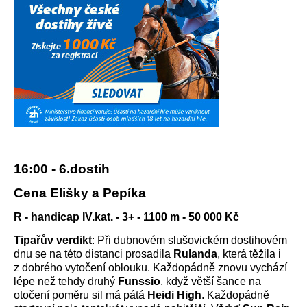
16:00 - 6.dostih
Cena Elišky a Pepíka
R - handicap IV.kat. - 3+ - 1100 m - 50 000 Kč
Tipařův verdikt
: Při dubnovém slušovickém dostihovém
dnu se na této distanci prosadila
Rulanda
, která těžila i
z dobrého vytočení oblouku. Každopádně znovu vychází
lépe než tehdy druhý
Funssio
, když větší šance na
otočení poměru sil má pátá
Heidi High
. Každopádně