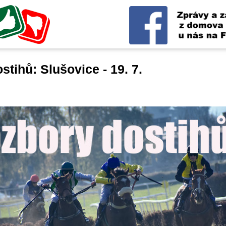
tihů: Slušovice - 19. 7.