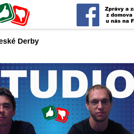
eské Derby