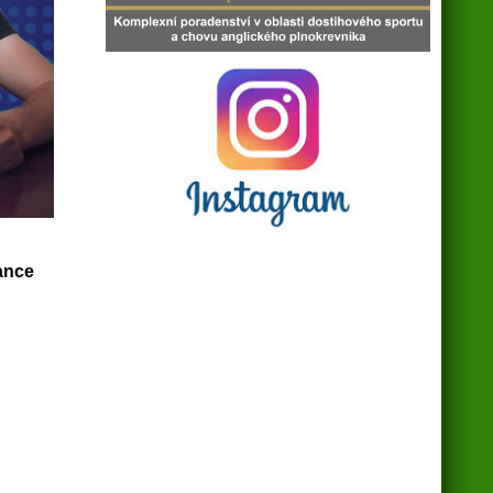
šance