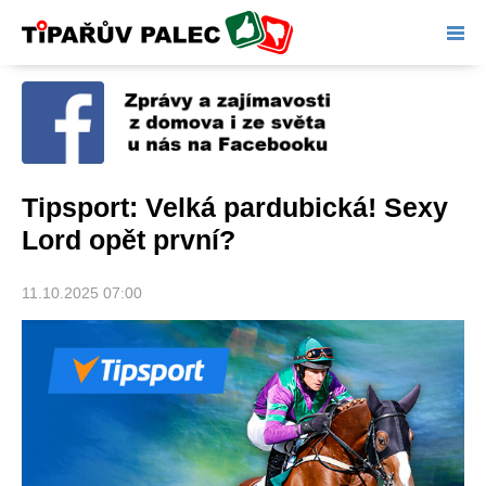
Tipařův palec
Tipsport: Velká pardubická! Sexy
Lord opět první?
11.10.2025 07:00