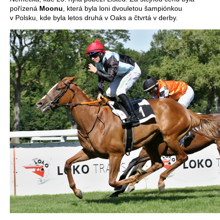
pořízená
Moonu
, která byla loni dvouletou šampiónkou
v Polsku, kde byla letos druhá v Oaks a čtvrtá v derby.