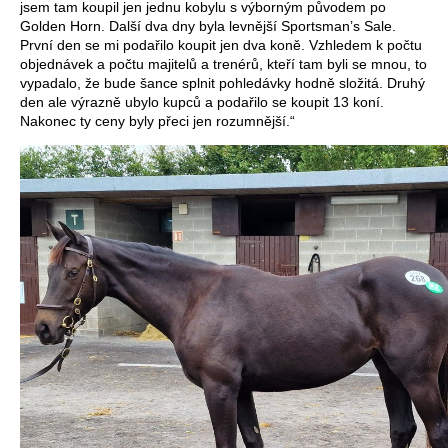
jsem tam koupil jen jednu kobylu s výborným původem po
Golden Horn. Další dva dny byla levnější Sportsman’s Sale.
První den se mi podařilo koupit jen dva koně. Vzhledem k počtu
objednávek a počtu majitelů a trenérů, kteří tam byli se mnou, to
vypadalo, že bude šance splnit pohledávky hodně složitá. Druhý
den ale výrazně ubylo kupců a podařilo se koupit 13 koní.
Nakonec ty ceny byly přeci jen rozumnější.“