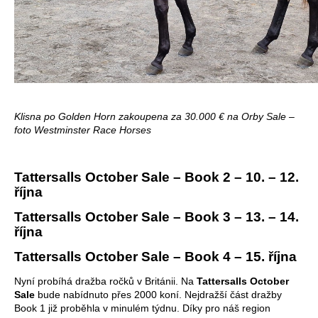
Klisna po Golden Horn zakoupena za 30.000 € na Orby Sale –
foto Westminster Race Horses
Tattersalls October Sale – Book 2 – 10. – 12.
října
Tattersalls October Sale – Book 3 – 13. – 14.
října
Tattersalls October Sale – Book 4 – 15. října
Nyní probíhá dražba ročků v Británii. Na
Tattersalls October
Sale
bude nabídnuto přes 2000 koní. Nejdražší část dražby
Book 1 již proběhla v minulém týdnu. Díky pro náš region