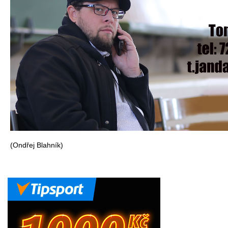
(Ondřej Blahník)