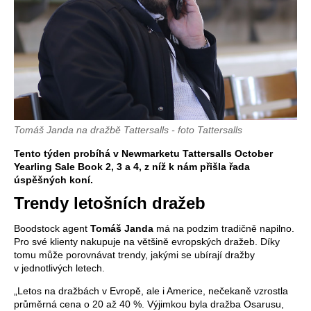
Tomáš Janda na dražbě Tattersalls - foto Tattersalls
Tento týden probíhá v Newmarketu Tattersalls October
Yearling Sale Book 2, 3 a 4, z níž k nám přišla řada
úspěšných koní.
Trendy letošních dražeb
Boodstock agent
Tomáš Janda
má na podzim tradičně napilno.
Pro své klienty nakupuje na většině evropských dražeb. Díky
tomu může porovnávat trendy, jakými se ubírají dražby
v jednotlivých letech.
„Letos na dražbách v Evropě, ale i Americe, nečekaně vzrostla
průměrná cena o 20 až 40 %. Výjimkou byla dražba Osarusu,