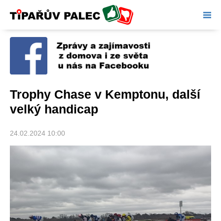
Tipařův palec
Trophy Chase v Kemptonu, další
velký handicap
24.02.2024 10:00