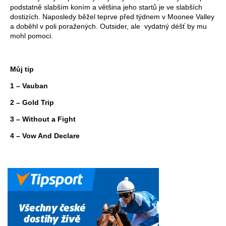
podstatně slabším koním a většina jeho startů je ve slabších
dostizích. Naposledy běžel teprve před týdnem v Moonee Valley
a doběhl v poli poražených. Outsider, ale vydatný déšť by mu
mohl pomoci.
Můj tip
1 – Vauban
2 – Gold Trip
3 – Without a Fight
4 – Vow And Declare