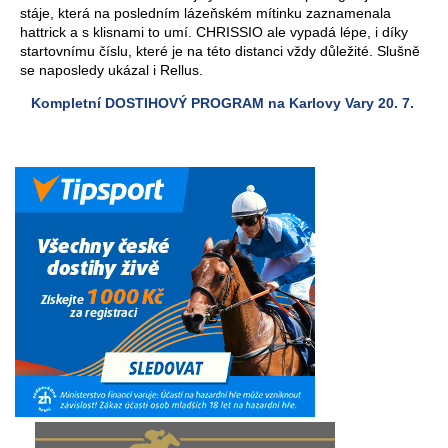
stáje, která na posledním lázeňském mítinku zaznamenala
hattrick a s klisnami to umí. CHRISSIO ale vypadá lépe, i díky
startovnímu číslu, které je na této distanci vždy důležité. Slušně
se naposledy ukázal i Rellus.
Kompletní DOSTIHOVÝ PROGRAM na Karlovy Vary 20. 7.