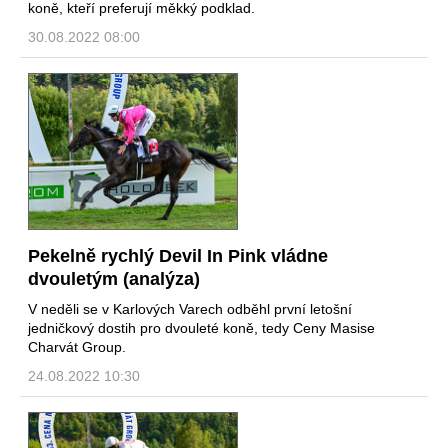
koně, kteří preferují měkký podklad.
30.08.2022 08:00
Pekelně rychlý Devil In Pink vládne
dvouletým (analýza)
V neděli se v Karlových Varech odběhl první letošní
jedničkový dostih pro dvouleté koně, tedy Ceny Masise
Charvát Group.
24.08.2022 10:30