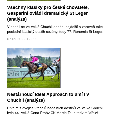
Všechny klasiky pro české chovatele,
Gasparini ovládl dramatický St Leger
(analýza)
V neděli se ve Velké Chuchli odběhl nejdelší a zároveň také
poslední klasický dostih sezóny, tedy 77. Renomia St Leger.
07.09.2022 12:00
Nestárnoucí Ideal Approach to umí i v
Chuchli (analýza)
Prvním z dvojice vrcholů nedělních dostihů ve Velké Chuchli
byla 44. Velká Cena Prahy CK Martin Tour, tedy mílařský