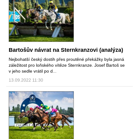
Bartošův návrat na Sternkranzovi (analýza)
Nejbohatší český dostih přes proutěné překážky byla jasná
záležitost pro loňského vítěze Sternkranze. Josef Bartoš se
v jeho sedle vrátil po d...
13.09.2022 11:30