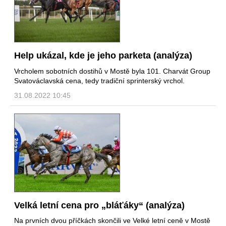
Help ukázal, kde je jeho parketa (analýza)
Vrcholem sobotních dostihů v Mostě byla 101. Charvát Group
Svatováclavská cena, tedy tradiční sprinterský vrchol.
31.08.2022 10:45
Velká letní cena pro „bláťáky“ (analýza)
Na prvních dvou příčkách skončili ve Velké letní ceně v Mostě