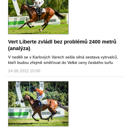
Vert Liberte zvládl bez problémů 2400 metrů
(analýza)
V neděli se v Karlových Varech sešla silná sestava vytrvalců,
kteří budou zřejmě směřovat do Velké ceny českého turfu.
24.08.2022 10:00