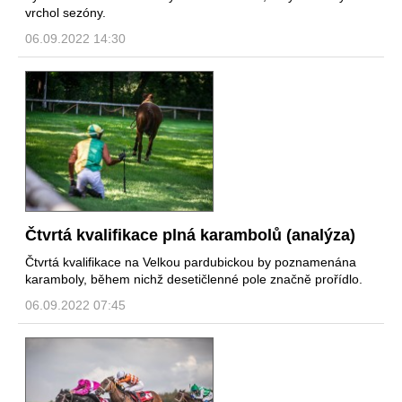
vrchol sezóny.
06.09.2022 14:30
Čtvrtá kvalifikace plná karambolů (analýza)
Čtvrtá kvalifikace na Velkou pardubickou by poznamenána
karamboly, během nichž desetičlenné pole značně prořídlo.
06.09.2022 07:45