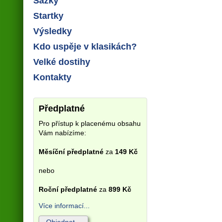
Sázky
Startky
Výsledky
Kdo uspěje v klasikách?
Velké dostihy
Kontakty
Předplatné
Pro přístup k placenému obsahu
Vám nabízíme:
Měsíční předplatné
za
149 Kč
nebo
Roční předplatné
za
899 Kč
Více informací...