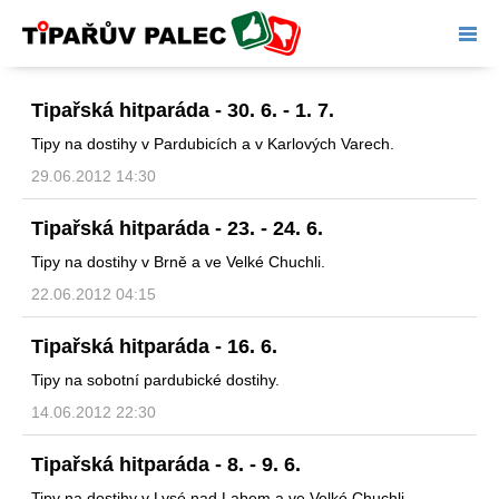
Tipařův palec
Tipařská hitparáda - 30. 6. - 1. 7.
Tipy na dostihy v Pardubicích a v Karlových Varech.
29.06.2012 14:30
Tipařská hitparáda - 23. - 24. 6.
Tipy na dostihy v Brně a ve Velké Chuchli.
22.06.2012 04:15
Tipařská hitparáda - 16. 6.
Tipy na sobotní pardubické dostihy.
14.06.2012 22:30
Tipařská hitparáda - 8. - 9. 6.
Tipy na dostihy v Lysé nad Labem a ve Velké Chuchli.