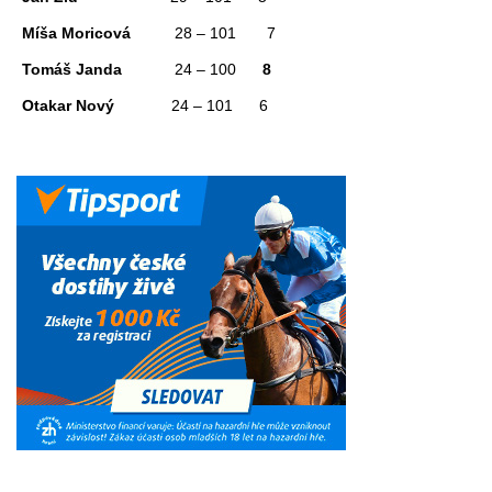
Míša Moricová
28 – 101 7
Tomáš Janda
24 – 100
8
Otakar Nový
24 – 101
6