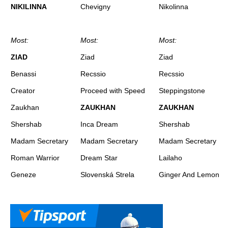
NIKILINNA
Chevigny
Nikolinna
Most:
Most:
Most:
ZIAD
Ziad
Ziad
Benassi
Recssio
Recssio
Creator
Proceed with Speed
Steppingstone
Zaukhan
ZAUKHAN
ZAUKHAN
Shershab
Inca Dream
Shershab
Madam Secretary
Madam Secretary
Madam Secretary
Roman Warrior
Dream Star
Lailaho
Geneze
Slovenská Strela
Ginger And Lemon