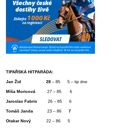
TIPAŘSKÁ HITPARÁDA:
Jan Žid
28
– 85 5 – tip dne
Míša Moricová
27 – 85 6
Jaroslav Fabris
26 – 85 6
Tomáš Janda
23 – 86
7
Otakar Nový
22 – 86
5