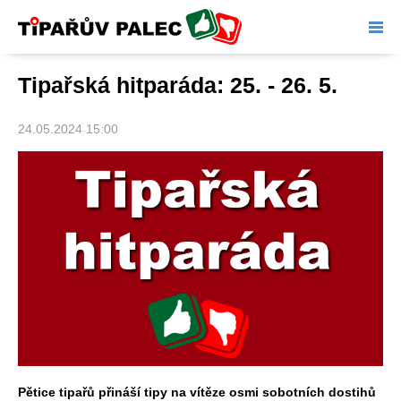
Tipařův palec
Tipařská hitparáda: 25. - 26. 5.
24.05.2024 15:00
Pětice tipařů přináší tipy na vítěze osmi sobotních dostihů