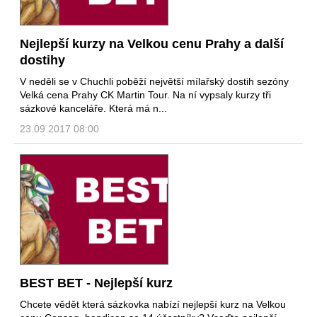
Nejlepší kurzy na Velkou cenu Prahy a další
dostihy
V neděli se v Chuchli poběží největší mílařský dostih sezóny
Velká cena Prahy CK Martin Tour. Na ní vypsaly kurzy tři
sázkové kanceláře. Která má n...
23.09.2017 08:00
BEST BET - Nejlepší kurz
Chcete vědět která sázkovka nabízí nejlepší kurz na Velkou