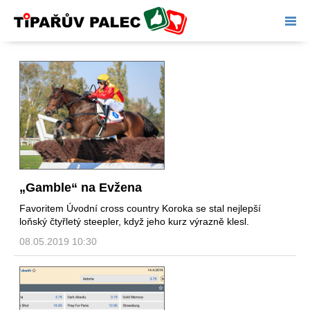
Tipařův palec
„Gamble“ na Evžena
Favoritem Úvodní cross country Koroka se stal nejlepší
loňský čtyřletý steepler, když jeho kurz výrazně klesl.
08.05.2019 10:30