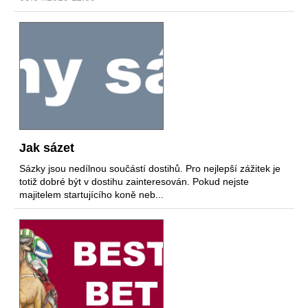
Jak sázet
Sázky jsou nedílnou součástí dostihů. Pro nejlepší zážitek je
totiž dobré být v dostihu zainteresován. Pokud nejste
majitelem startujícího koně neb...