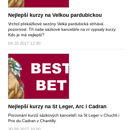
Nejlepší kurzy na Velkou pardubickou
Vrchol překážkové sezóny Velká pardubická strhává
pozornost. Tři naše sázkové kanceláře na ní vypsaly kurzy.
Kdo je má nejlepší?
04.10.2017 12:00
Nejlepší kurzy na St Leger, Arc i Cadran
Porovnání kurzů sázkových kanceláří na St Leger v Chuchli i
Prix du Cadran v Chantilly.
30.09.2017 10:00