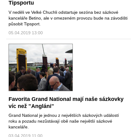
Tipsportu
V neděli ve Velké Chuchli odstartuje sezóna bez sázkové
kanceláře Betino, ale v omezeném provozu bude na závodišti
působit Tipsport.
05.04.2019 13:00
Favorita Grand National mají naše sázkovky
víc než "Angláni"
Grand National je jednou z největších sázkových událostí
roku a pozadu nezůstávají obě naše největší sázkové
kanceláře.
03.04.2019 11:00