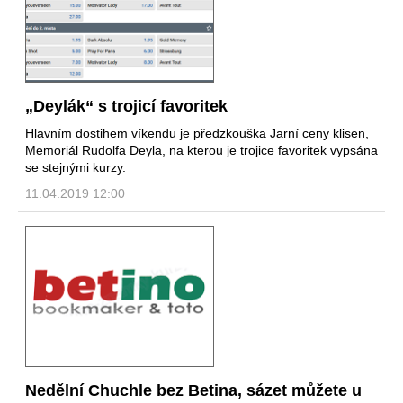
„Deylák“ s trojicí favoritek
Hlavním dostihem víkendu je předzkouška Jarní ceny klisen,
Memoriál Rudolfa Deyla, na kterou je trojice favoritek vypsána
se stejnými kurzy.
11.04.2019 12:00
Nedělní Chuchle bez Betina, sázet můžete u