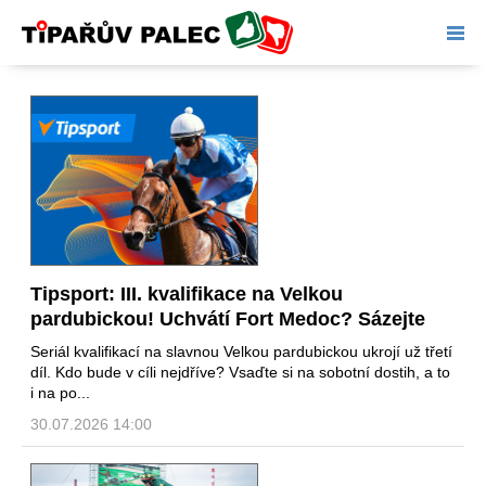
Tipařův palec
Tipsport: III. kvalifikace na Velkou
pardubickou! Uchvátí Fort Medoc? Sázejte
Seriál kvalifikací na slavnou Velkou pardubickou ukrojí už třetí
díl. Kdo bude v cíli nejdříve? Vsaďte si na sobotní dostih, a to
i na po...
30.07.2026 14:00