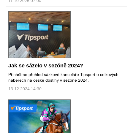
11.10.2025 07:00
Jak se sázelo v sezóně 2024?
Přinášíme přehled sázkové kanceláře Tipsport o celkových
náběrech na české dostihy v sezóně 2024.
13.12.2024 14:30