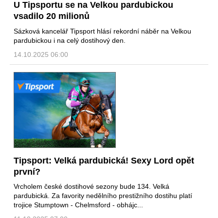
U Tipsportu se na Velkou pardubickou
vsadilo 20 milionů
Sázková kancelář Tipsport hlásí rekordní náběr na Velkou
pardubickou i na celý dostihový den.
14.10.2025 06:00
Tipsport: Velká pardubická! Sexy Lord opět
první?
Vrcholem české dostihové sezony bude 134. Velká
pardubická. Za favority nedělního prestižního dostihu platí
trojice Stumptown - Chelmsford - obhájc...