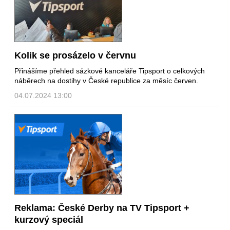
Kolik se prosázelo v červnu
Přinášíme přehled sázkové kanceláře Tipsport o celkových
náběrech na dostihy v České republice za měsíc červen.
04.07.2024 13:00
Reklama: České Derby na TV Tipsport +
kurzový speciál