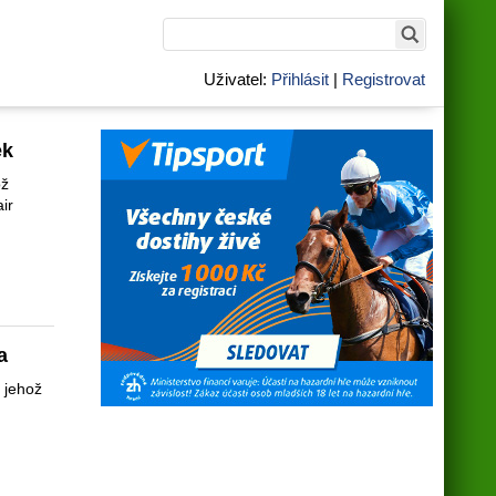
Uživatel:
Přihlásit
|
Registrovat
ek
ož
ir
a
 jehož