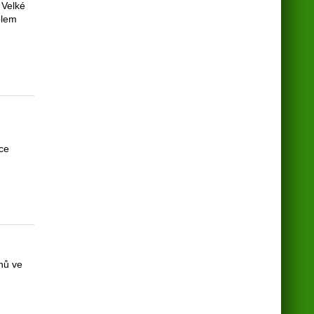
 Velké
olem
ice
ihů ve