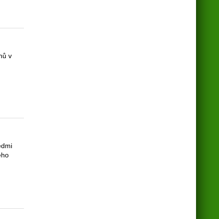
hů v
edmi
ého