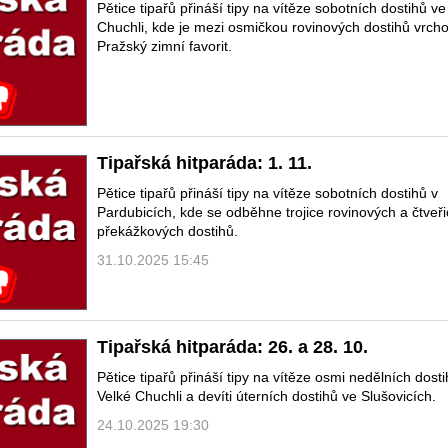
Pětice tipařů přináší tipy na vítěze sobotních dostihů ve
Chuchli, kde je mezi osmičkou rovinových dostihů vrch
Pražský zimní favorit.
Tipařská hitparáda: 1. 11.
Pětice tipařů přináší tipy na vítěze sobotních dostihů v
Pardubicích, kde se odběhne trojice rovinových a čtveř
překážkových dostihů.
31.10.2025 15:45
Tipařská hitparáda: 26. a 28. 10.
Pětice tipařů přináší tipy na vítěze osmi nedělních dost
Velké Chuchli a devíti úterních dostihů ve Slušovicích.
24.10.2025 19:30