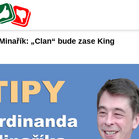
Minařík: „Clan“ bude zase King