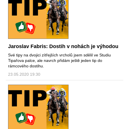
Jaroslav Fabris: Dostih v nohách je výhodou
Své tipy na dvojici zítřejších vrcholů jsem sdělil ve Studiu
Tipařova palce, ale navrch přidám ještě jeden tip do
rámcového dostihu.
23.05.2020 19:30