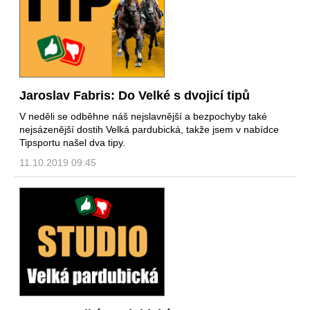
Jaroslav Fabris: Do Velké s dvojicí tipů
V neděli se odběhne náš nejslavnější a bezpochyby také
nejsázenější dostih Velká pardubická, takže jsem v nabídce
Tipsportu našel dva tipy.
11.10.2019 09:45