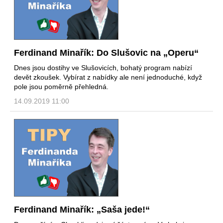
Ferdinand Minařík: Do Slušovic na „Operu“
Dnes jsou dostihy ve Slušovicích, bohatý program nabízí
devět zkoušek. Vybírat z nabídky ale není jednoduché, když
pole jsou poměrně přehledná.
14.09.2019 11:00
Ferdinand Minařík: „Saša jede!“