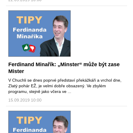
Ferdinand Minařík: „Minster“ může být zase
Mister
V Chuchli se dnes poprvé představí překážkáři a vrchol dne,
Zlatý pohár EŽ, je velmi dobře obsazený. Ve zbylém
programu, stejně jako včera ve ...
15.09.2019 10:00